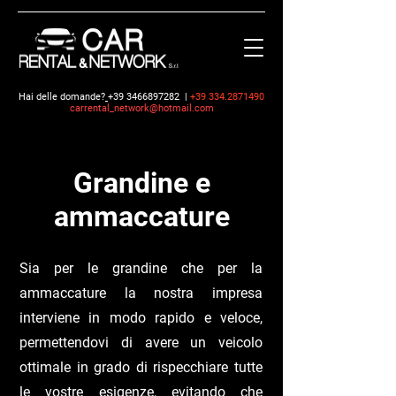
Hai delle domande?
+39 3466897282
|
+39 334.2871490
carrental_network@hotmail.com
Grandine e
ammaccature
Sia per le grandine che per la
ammaccature la nostra impresa
interviene in modo rapido e veloce,
permettendovi di avere un veicolo
ottimale in grado di rispecchiare tutte
le vostre esigenze, evitando che