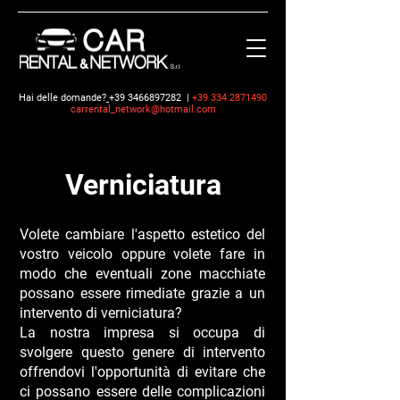
Hai delle domande?
+39 3466897282
|
+39 334.2871490
carrental_network@hotmail.com
Verniciatura
Volete cambiare l'aspetto estetico del
vostro veicolo oppure volete fare in
modo che eventuali zone macchiate
possano essere rimediate grazie a un
intervento di verniciatura?
La nostra impresa si occupa di
svolgere questo genere di intervento
offrendovi l'opportunità di evitare che
ci possano essere delle complicazioni